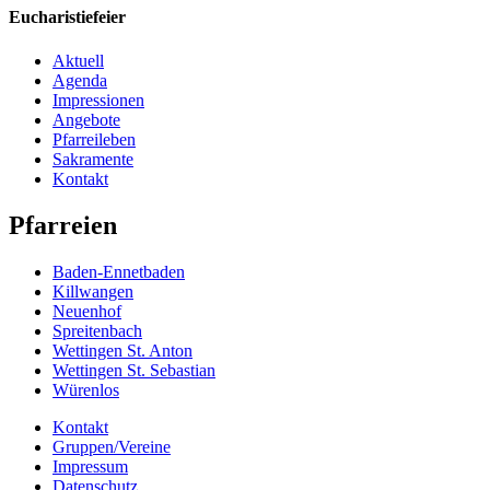
Eucharistiefeier
Aktuell
Agenda
Impressionen
Angebote
Pfarreileben
Sakramente
Kontakt
Pfarreien
Baden-Ennetbaden
Killwangen
Neuenhof
Spreitenbach
Wettingen St. Anton
Wettingen St. Sebastian
Würenlos
Kontakt
Gruppen/Vereine
Impressum
Datenschutz