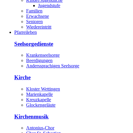
Kinder/Jugendliche
Jugendstufe
Familien
Erwachsene
Senioren
Wiedereintritt
Pfarreileben
Seelsorgedienste
Krankenseelsorge
Beerdigungen
Anderssprachigen Seelsorge
Kirche
Kloster Wettingen
Marienkapelle
Kreuzkapelle
Glockengeläute
Kirchenmusik
Antonius-Chor