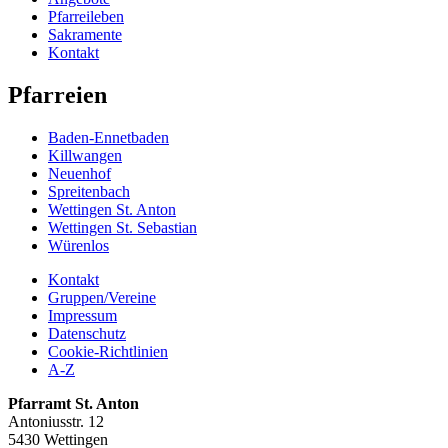
Pfarreileben
Sakramente
Kontakt
Pfarreien
Baden-Ennetbaden
Killwangen
Neuenhof
Spreitenbach
Wettingen St. Anton
Wettingen St. Sebastian
Würenlos
Kontakt
Gruppen/Vereine
Impressum
Datenschutz
Cookie-Richtlinien
A-Z
Pfarramt St. Anton
Antoniusstr. 12
5430 Wettingen