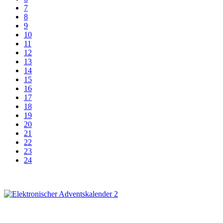
7
8
9
10
11
12
13
14
15
16
17
18
19
20
21
22
23
24