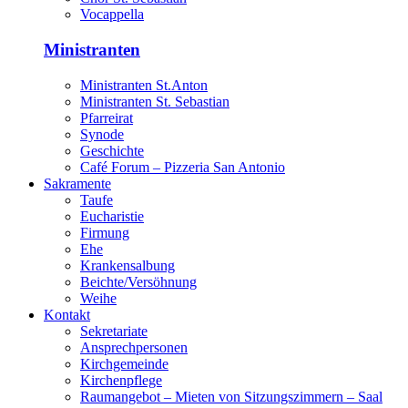
Vocappella
Ministranten
Ministranten St.Anton
Ministranten St. Sebastian
Pfarreirat
Synode
Geschichte
Café Forum – Pizzeria San Antonio
Sakramente
Taufe
Eucharistie
Firmung
Ehe
Krankensalbung
Beichte/Versöhnung
Weihe
Kontakt
Sekretariate
Ansprechpersonen
Kirchgemeinde
Kirchenpflege
Raumangebot – Mieten von Sitzungszimmern – Saal