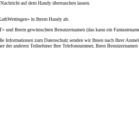
 Nachricht auf dem Handy überraschen lassen.
KathWettingen» in Ihrem Handy ab.
» und Ihrem gewünschten Benutzernamen (das kann ein Fantasiename 
lle Informationen zum Datenschutz senden wir Ihnen nach Ihrer Anmel
er der anderen Teilnehmer Ihre Telefonnummer, Ihren Benutzernamen 