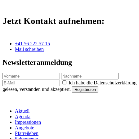
Jetzt Kontakt aufnehmen:
+41 56 222 57 15
Mail schreiben
Newsletteranmeldung
Ich habe die Datenschutzerklärung
gelesen, verstanden und akzeptiert.
Aktuell
Agenda
Impressionen
Angebote
Pfarreileben
Sakramente