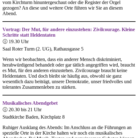
vom Kirchturm hinuntergeschaut oder die Register der Orgel
gezogen? An diese und weitere Orte führen wir Sie an diesem
Abend.
Vortrag: Der Mut, für andere einzustehen: Zivilcourage. Kleine
Schritte statt Heldentaten
🕧 19.30 Uhr
Saal Roter Turm (2. UG), Rathausgasse 5
Wenn wir beobachten, dass ein anderer Mensch diskriminiert,
herabwürdigend behandelt oder gar tätlich angegriffen wird, braucht
es Mut, für den anderen einzustehen. Zivilcourage braucht keine
Heldentaten. Und doch bleibt sie häufig aus, obwohl sie ganz
wesentlich dazu beiträgt, unsere Demokratie, unser friedvolles und
tolerantes Zusammenleben zu stärken.
Musikalisches Abendgebet
🕧 20.30 bis 21 Uhr
Stadtkirche Baden, Kirchplatz 8
Ruhiger Ausklang des Abends: Im Anschluss an die Führungen an
spezielle Orte in der Kirche halten wir noch ein musikalisches