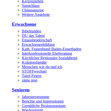
Kerzenziehen
Samichlaus
Chlausauszug
Weitere Angebote
Erwachsene
Bibelrunden
DU das Talent
Emausbruderschaft
Erwachsenenbildung
Kath. Frauenbund Baden-Ennetbaden
Interkonfessionelle Eheberatung
Kirchlicher Regionaler Sozialdienst
Kolpingsfamilie
Menschen wie du und ich
STOFFwechsel
Taizé-Feiern
zäme ässe
Senioren
Jahresprogramme
Berichte und Impressionen
Gemütliche Besinnungstage
Wiedereintritt