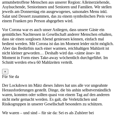
armutsbetroffene Menschen aus unserer Region: Alleinerziehende,
Asylsuchende, Seniorinnen und Senioren und Familien. Wir stellen
jeweils am Donnerstag ein ausgewogenes, saisonales Menu inkl.
Salat und Dessert zusammen, das zu einem symbolischen Preis von
einem Franken pro Person abgegeben wird.
Vor Corona war es auch unser Anliegen, dass unsere Gäste ein
gemütliches Nachtessen in Gesellschaft anderer Menschen erhalten,
dass sie einen sorglosen Abend geniessen können, einfach mal
bedient werden. Mit Corona ist das im Moment leider nicht möglich.
Aber das Bedürfnis nach einer warmen, reichhaltigen Mahlzeit ist
nicht kleiner geworden… Deshalb wird das «zäme ässe» im
Moment in Form eines Take-away wöchentlich durchgeführt. Im
Schnitt werden etwa 60 Mahlzeiten verteilt.
×
Für Sie da
Der Lockdown im März dieses Jahres hat uns alle vor ungeahnte
Herausforderungen gestellt. Dinge, die bis anhin selbstverständlich
waren, konnten oder sollten quasi von einem Tag auf den anderen
nicht mehr gemacht werden. Es galt, die Verletzlichen und
Risikogruppen in unserer Gesellschaft besonders zu schützen.
Wir waren – und sind – für sie da: Sei es als Zuhörer bei