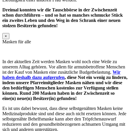
Dreimal konnten wir die Tauschbörse in der Zwischenzeit
schon durchführen – und so hat so manches schmucke Stück
ein zweites Leben und den Weg in den Schrank einer neuen
stolzen Besitzerin gefunden!
×
Masken für alle
In der aktuellen Zeit werden Masken wohl noch eine Weile zu
unserem Alltag gehören. Vor allem für armutsbetroffene Menschen
ist der Kauf von Masken eine zusätzliche Budgetbelastung.
Wir
haben deshalb dazu aufgerufen
, diese Not ein wenig zu lindern,
indem unsere Pfarreimitglieder Masken nähen und wir diese
den bedürftigen Menschen kostenlos zur Verfügung stellen
können. Rund 200 Masken haben in der Zwischenzeit so
eine(n) neue(n) Besitzer(in) gefunden!
Es ist uns dabei bewusst, dass diese selbstgenähten Masken keine
Medizinalprodukte sind und diese auch nicht ersetzen können. Jede
selbstgenähte Behelfsmaske kann aber den Tröpfchenauswurf
reduzieren und den gesundheitsbezogenen achtsamen Umgang mit
sich und anderen unterstützen.