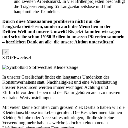
und zweiten Arbeitsmarkt. In vier Brillenprojekten beschäftigt
die Trägervereinigung 65 Langzeitarbeitslose und fünf
hauptamtliche Teamleiter.
Durch diese Massnahmen profitieren nicht nur die
Langzeitarbeitslosen, sondern auch die Menschen in der
Dritten Welt und unsere Umwelt! Bis jetzt konnten wir sagen
und schreibe schon 1’050 Brillen in unseren Pfarreien sammeln
– herzlichen Dank an alle, die unsere Aktion unterstützen!
×
STOFFwechsel
In unserer Gesellschaft findet ein langsames Umdenken des
Konsumverhaltens statt. Nachhaltigkeit und eine Wertschätzung
unserer Ressourcen werden immer wichtiger. Achtung und
Ehrfurcht vor dem Leben und der Natur gehören auch zu unseren
zentralen Wertvorstellungen.
Mit vielen kleine Schritten zum grossen Ziel: Deshalb haben wir die
Kleidertauschbörse ins Leben gerufen. Die Besucherinnen können
Kleider, Schuhe oder Accessoires mitbringen, für die sie keine
Verwendung mehr haben – welche jedoch zu einem neuen
Lieblingsteil einer anderen Frau werden.