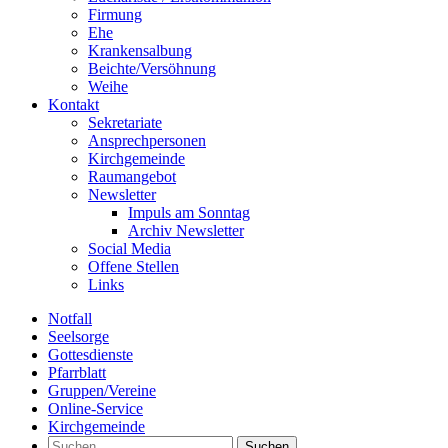
Firmung
Ehe
Krankensalbung
Beichte/Versöhnung
Weihe
Kontakt
Sekretariate
Ansprechpersonen
Kirchgemeinde
Raumangebot
Newsletter
Impuls am Sonntag
Archiv Newsletter
Social Media
Offene Stellen
Links
Notfall
Seelsorge
Gottesdienste
Pfarrblatt
Gruppen/Vereine
Online-Service
Kirchgemeinde
Suchen