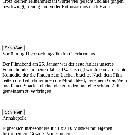
Trotz kleiner Teilnehmerzahl wurde viel gelacht und alle gingen
beschwingt, freudig und voller Enthusiasmus nach Hause.
Schließen
Vorführung Überraschungsfilm im Chorherrehus
Der Filmabend am 25. Januar war der erste Anlass unseres
Frauenbundes im neuen Jahr 2024. Gezeigt wurde eine amüsante
Komödie, der die Frauen zum Lachen brachte. Nach dem Film
hatten die Teilnehmerinnen die Möglichkeit, bei einem Glas Wein
und feinen Snacks miteinander zu reden und eine schöne Zeit
gemeinsam zu verbringen.
Schließen
Annakapelle
Eignet sich insbesondere für 1 bis 10 Musiker mit eigenen
Instrumenten, Gesang, Vorlesungen.