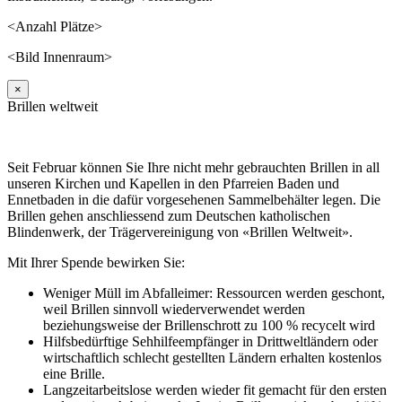
<Anzahl Plätze>
<Bild Innenraum>
×
Brillen weltweit
Seit Februar können Sie Ihre nicht mehr gebrauchten Brillen in all
unseren Kirchen und Kapellen in den Pfarreien Baden und
Ennetbaden in die dafür vorgesehenen Sammelbehälter legen. Die
Brillen gehen anschliessend zum Deutschen katholischen
Blindenwerk, der Trägervereinigung von «Brillen Weltweit».
Mit Ihrer Spende bewirken Sie:
Weniger Müll im Abfalleimer: Ressourcen werden geschont,
weil Brillen sinnvoll wiederverwendet werden
beziehungsweise der Brillenschrott zu 100 % recycelt wird
Hilfsbedürftige Sehhilfeempfänger in Drittweltländern oder
wirtschaftlich schlecht gestellten Ländern erhalten kostenlos
eine Brille.
Langzeitarbeitslose werden wieder fit gemacht für den ersten