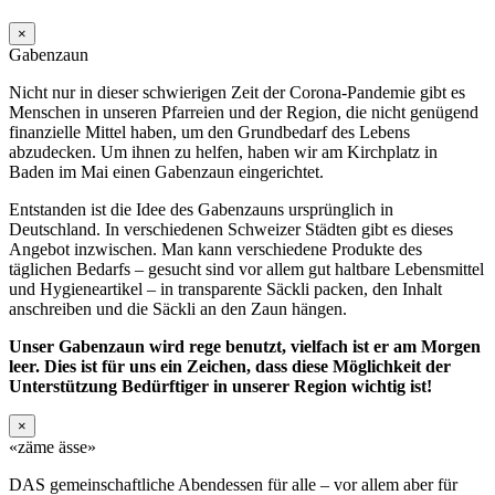
×
Gabenzaun
Nicht nur in dieser schwierigen Zeit der Corona-Pandemie gibt es
Menschen in unseren Pfarreien und der Region, die nicht genügend
finanzielle Mittel haben, um den Grundbedarf des Lebens
abzudecken. Um ihnen zu helfen, haben wir am Kirchplatz in
Baden im Mai einen Gabenzaun eingerichtet.
Entstanden ist die Idee des Gabenzauns ursprünglich in
Deutschland. In verschiedenen Schweizer Städten gibt es dieses
Angebot inzwischen. Man kann verschiedene Produkte des
täglichen Bedarfs – gesucht sind vor allem gut haltbare Lebensmittel
und Hygieneartikel – in transparente Säckli packen, den Inhalt
anschreiben und die Säckli an den Zaun hängen.
Unser Gabenzaun wird rege benutzt, vielfach ist er am Morgen
leer. Dies ist für uns ein Zeichen, dass diese Möglichkeit der
Unterstützung Bedürftiger in unserer Region wichtig ist!
×
«zäme ässe»
DAS gemeinschaftliche Abendessen für alle – vor allem aber für