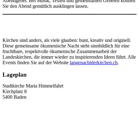
Abendgebet. Bei Musik, Texten und gemeinsamen Gebeten können
Sie den Abend gemütlich ausklingen lassen.
Kirchen sind anders, als viele glauben: bunt, kreativ und originell.
Diese gemeinsame ökumenische Nacht steht sinnbildlich für eine
fruchtbare, respektvolle ökumenische Zusammenarbeit der
Landeskirchen, die immer wieder zu inspirierenden Ideen führt. Alle
Events finden Sie auf der Website
langenachtderkirchen.ch
.
Lageplan
Stadtkirche Maria Himmelfahrt
Kirchplatz 8
5400 Baden