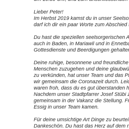
Lieber Peter!
Im Herbst 2019 kamst du in unser Seelso
darf ich dir ein paar Worte zum Abschied
Du hast die speziellen seelsorgerischen
auch in Baden, in Mariawil und in Ennetba
Gottesdienste und Beerdigungen gehalte
Deine ruhige, besonnene und freundliche 
Menschen zuzugehen und deine glaubwürdi
zu verkünden, hat unser Team und das Pf
wir gemeinsam die Coronazeit durch. Leide
waren froh, dass du es gut überstanden 
Nachdem unser Stadtpfarrer Josef Stübi z
gemeinsam in der Vakanz die Stellung. Fr
Essig in unser Team kamen.
Für deine umsichtige Art Dinge zu beurtei
Dankeschön. Du hast das Herz auf dem ri