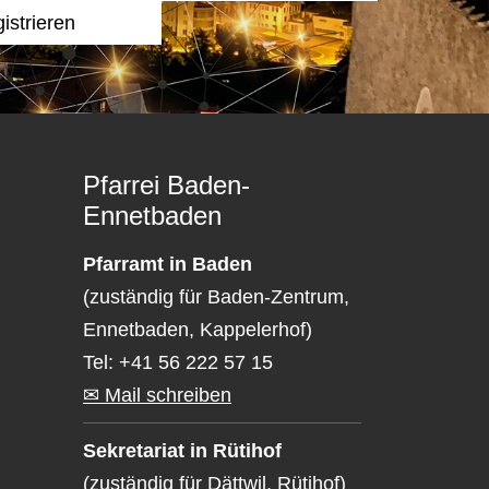
Pfarrei Baden-
Ennetbaden
Pfarramt in Baden
(zuständig für Baden-Zentrum,
Ennetbaden, Kappelerhof)
Tel: +41 56 222 57 15
✉ Mail schreiben
Sekretariat in Rütihof
(zuständig für Dättwil, Rütihof)