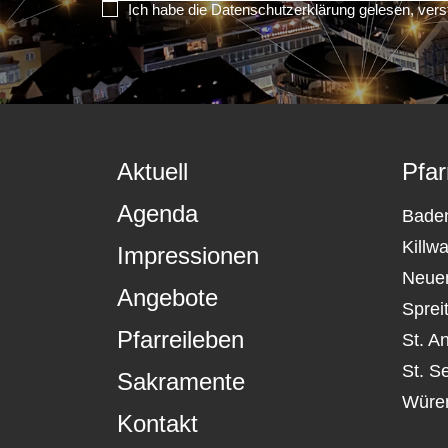
Ich habe die Datenschutzerklärung gelesen, vers
Aktuell
Pfar
Agenda
Bade
Killw
Impressionen
Neue
Angebote
Sprei
Pfarreileben
St. A
St. S
Sakramente
Würe
Kontakt