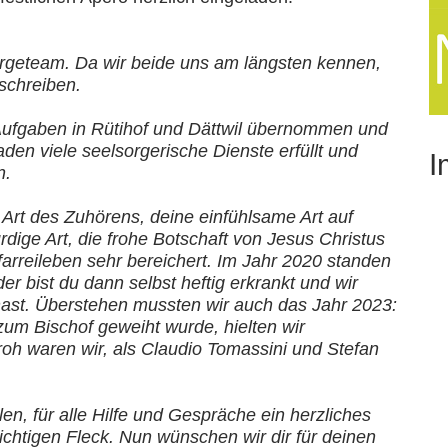
rgeteam. Da wir beide uns am längsten kennen,
 schreiben.
 Aufgaben in Rütihof und Dättwil übernommen und
den viele seelsorgerische Dienste erfüllt und
I
n.
Art des Zuhörens, deine einfühlsame Art auf
ge Art, die frohe Botschaft von Jesus Christus
arreileben sehr bereichert. Im Jahr 2020 standen
r bist du dann selbst heftig erkrankt und wir
hast. Überstehen mussten wir auch das Jahr 2023:
um Bischof geweiht wurde, hielten wir
oh waren wir, als Claudio Tomassini und Stefan
len, für alle Hilfe und Gespräche ein herzliches
chtigen Fleck. Nun wünschen wir dir für deinen