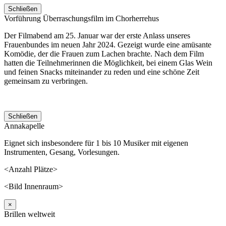
Schließen
Vorführung Überraschungsfilm im Chorherrehus
Der Filmabend am 25. Januar war der erste Anlass unseres
Frauenbundes im neuen Jahr 2024. Gezeigt wurde eine amüsante
Komödie, der die Frauen zum Lachen brachte. Nach dem Film
hatten die Teilnehmerinnen die Möglichkeit, bei einem Glas Wein
und feinen Snacks miteinander zu reden und eine schöne Zeit
gemeinsam zu verbringen.
Schließen
Annakapelle
Eignet sich insbesondere für 1 bis 10 Musiker mit eigenen
Instrumenten, Gesang, Vorlesungen.
<Anzahl Plätze>
<Bild Innenraum>
×
Brillen weltweit