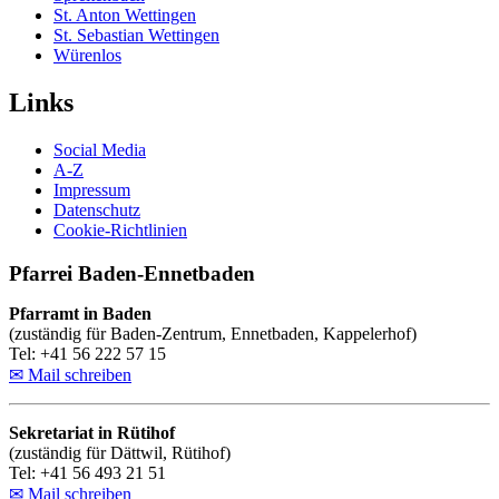
St. Anton Wettingen
St. Sebastian Wettingen
Würenlos
Links
Social Media
A-Z
Impressum
Datenschutz
Cookie-Richtlinien
Pfarrei Baden-Ennetbaden
Pfarramt in Baden
(zuständig für Baden-Zentrum, Ennetbaden, Kappelerhof)
Tel: +41 56 222 57 15
✉ Mail schreiben
Sekretariat in Rütihof
(zuständig für Dättwil, Rütihof)
Tel: +41 56 493 21 51
✉ Mail schreiben