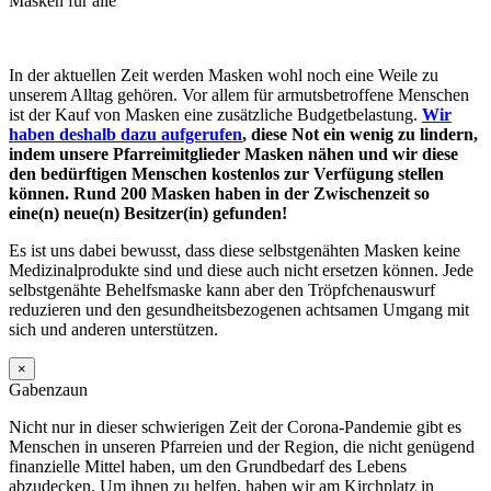
Masken für alle
In der aktuellen Zeit werden Masken wohl noch eine Weile zu
unserem Alltag gehören. Vor allem für armutsbetroffene Menschen
ist der Kauf von Masken eine zusätzliche Budgetbelastung.
Wir
haben deshalb dazu aufgerufen
, diese Not ein wenig zu lindern,
indem unsere Pfarreimitglieder Masken nähen und wir diese
den bedürftigen Menschen kostenlos zur Verfügung stellen
können. Rund 200 Masken haben in der Zwischenzeit so
eine(n) neue(n) Besitzer(in) gefunden!
Es ist uns dabei bewusst, dass diese selbstgenähten Masken keine
Medizinalprodukte sind und diese auch nicht ersetzen können. Jede
selbstgenähte Behelfsmaske kann aber den Tröpfchenauswurf
reduzieren und den gesundheitsbezogenen achtsamen Umgang mit
sich und anderen unterstützen.
×
Gabenzaun
Nicht nur in dieser schwierigen Zeit der Corona-Pandemie gibt es
Menschen in unseren Pfarreien und der Region, die nicht genügend
finanzielle Mittel haben, um den Grundbedarf des Lebens
abzudecken. Um ihnen zu helfen, haben wir am Kirchplatz in