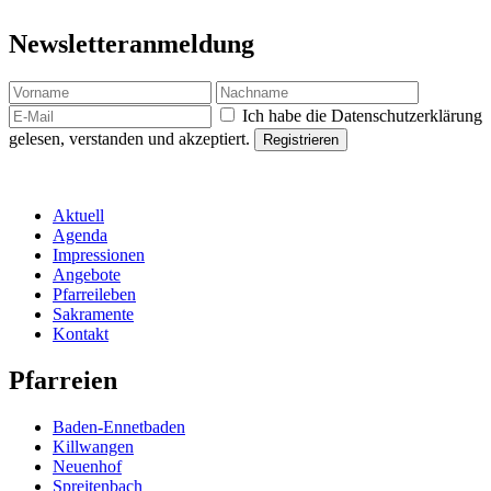
Newsletteranmeldung
Ich habe die Datenschutzerklärung
gelesen, verstanden und akzeptiert.
Aktuell
Agenda
Impressionen
Angebote
Pfarreileben
Sakramente
Kontakt
Pfarreien
Baden-Ennetbaden
Killwangen
Neuenhof
Spreitenbach