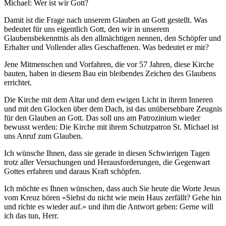
Michael: Wer ist wir Gott?
Damit ist die Frage nach unserem Glauben an Gott gestellt. Was
bedeutet für uns eigentlich Gott, den wir in unserem
Glaubensbekenntnis als den allmächtigen nennen, den Schöpfer und
Erhalter und Vollender alles Geschaffenen. Was bedeutet er mir?
Jene Mitmenschen und Vorfahren, die vor 57 Jahren, diese Kirche
bauten, haben in diesem Bau ein bleibendes Zeichen des Glaubens
errichtet.
Die Kirche mit dem Altar und dem ewigen Licht in ihrem Inneren
und mit den Glocken über dem Dach, ist das unübersehbare Zeugnis
für den Glauben an Gott. Das soll uns am
Patrozinium
wieder
bewusst werden: Die Kirche mit ihrem Schutzpatron St. Michael ist
uns Anruf zum Glauben.
Ich wünsche Ihnen, dass sie gerade in diesen Schwierigen Tagen
trotz aller Versuchungen und Herausforderungen, die Gegenwart
Gottes erfahren und daraus Kraft schöpfen.
Ich möchte es Ihnen wünschen, dass auch Sie heute die Worte Jesus
vom Kreuz hören «Siehst du nicht wie mein Haus zerfällt? Gehe hin
und richte es wieder auf.» und ihm die Antwort geben: Gerne will
ich das tun, Herr.