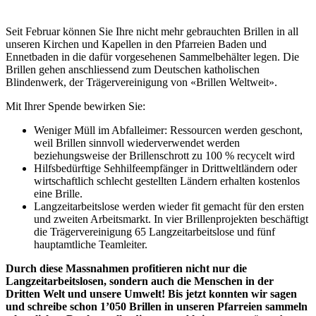
Seit Februar können Sie Ihre nicht mehr gebrauchten Brillen in all
unseren Kirchen und Kapellen in den Pfarreien Baden und
Ennetbaden in die dafür vorgesehenen Sammelbehälter legen. Die
Brillen gehen anschliessend zum Deutschen katholischen
Blindenwerk, der Trägervereinigung von «Brillen Weltweit».
Mit Ihrer Spende bewirken Sie:
Weniger Müll im Abfalleimer: Ressourcen werden geschont,
weil Brillen sinnvoll wiederverwendet werden
beziehungsweise der Brillenschrott zu 100 % recycelt wird
Hilfsbedürftige Sehhilfeempfänger in Drittweltländern oder
wirtschaftlich schlecht gestellten Ländern erhalten kostenlos
eine Brille.
Langzeitarbeitslose werden wieder fit gemacht für den ersten
und zweiten Arbeitsmarkt. In vier Brillenprojekten beschäftigt
die Trägervereinigung 65 Langzeitarbeitslose und fünf
hauptamtliche Teamleiter.
Durch diese Massnahmen profitieren nicht nur die
Langzeitarbeitslosen, sondern auch die Menschen in der
Dritten Welt und unsere Umwelt! Bis jetzt konnten wir sagen
und schreibe schon 1’050 Brillen in unseren Pfarreien sammeln