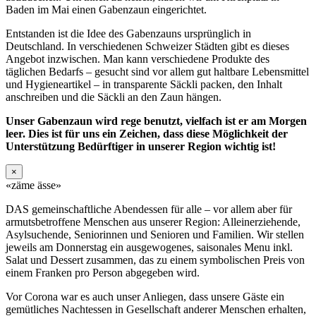
Baden im Mai einen Gabenzaun eingerichtet.
Entstanden ist die Idee des Gabenzauns ursprünglich in
Deutschland. In verschiedenen Schweizer Städten gibt es dieses
Angebot inzwischen. Man kann verschiedene Produkte des
täglichen Bedarfs – gesucht sind vor allem gut haltbare Lebensmittel
und Hygieneartikel – in transparente Säckli packen, den Inhalt
anschreiben und die Säckli an den Zaun hängen.
Unser Gabenzaun wird rege benutzt, vielfach ist er am Morgen
leer. Dies ist für uns ein Zeichen, dass diese Möglichkeit der
Unterstützung Bedürftiger in unserer Region wichtig ist!
×
«zäme ässe»
DAS gemeinschaftliche Abendessen für alle – vor allem aber für
armutsbetroffene Menschen aus unserer Region: Alleinerziehende,
Asylsuchende, Seniorinnen und Senioren und Familien. Wir stellen
jeweils am Donnerstag ein ausgewogenes, saisonales Menu inkl.
Salat und Dessert zusammen, das zu einem symbolischen Preis von
einem Franken pro Person abgegeben wird.
Vor Corona war es auch unser Anliegen, dass unsere Gäste ein
gemütliches Nachtessen in Gesellschaft anderer Menschen erhalten,