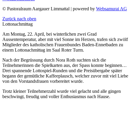
©
Pastoralraum Aargauer Limmattal | powered by
Websamurai AG
Zurück nach oben
Lottonachmittag
Am Montag, 22. April, bei winterlichen zwei Grad
Aussentemperatur, aber mit viel Sonne im Herzen, trafen sich zwölf
Mitglieder des katholischen Frauenbundes Baden-Ennetbaden zu
einem Lottonachmittag im Saal Roter Turm.
Nach der Begrüssung durch Nora Roth suchten sich die
Teilnehmerinnen die Spielkarten aus, der Spass konnte beginnen…
Drei spannende Lottospiel-Runden und die Preisübergabe später
begann der gemütliche Kaffeeplausch, welcher zuvor mit viel Liebe
von den Vorstandsfrauen vorbereitet wurde.
Trotz kleiner Teilnehmerzahl wurde viel gelacht und alle gingen
beschwingt, freudig und voller Enthusiasmus nach Hause.