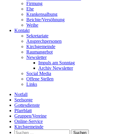
Firmung
Ehe
Krankensalbung
Beichte/Versöhnung
Weihe
Kontakt
Sekretariate
Ansprechpersonen
Kirchgemeinde
Raumangebot
Newsletter
Impuls am Sonntag
Archiv Newsletter
Social Media
Offene Stellen
Links
Notfall
Seelsorge
Gottesdienste
Pfarrblatt
Gruppen/Vereine
Online-Service
Kirchgemeinde
Suchen