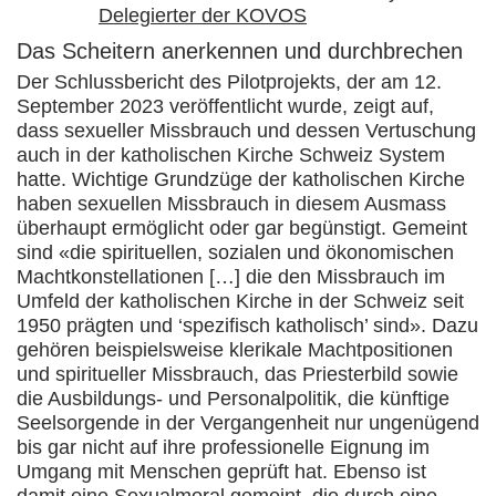
Delegierter der KOVOS
Das Scheitern anerkennen und durchbrechen
Der Schlussbericht des Pilotprojekts, der am 12.
September 2023 veröffentlicht wurde, zeigt auf,
dass sexueller Missbrauch und dessen Vertuschung
auch in der katholischen Kirche Schweiz System
hatte. Wichtige Grundzüge der katholischen Kirche
haben sexuellen Missbrauch in diesem Ausmass
überhaupt ermöglicht oder gar begünstigt. Gemeint
sind «die spirituellen, sozialen und ökonomischen
Machtkonstellationen […] die den Missbrauch im
Umfeld der katholischen Kirche in der Schweiz seit
1950 prägten und ‘spezifisch katholisch’ sind». Dazu
gehören beispielsweise klerikale Machtpositionen
und spiritueller Missbrauch, das Priesterbild sowie
die Ausbildungs- und Personalpolitik, die künftige
Seelsorgende in der Vergangenheit nur ungenügend
bis gar nicht auf ihre professionelle Eignung im
Umgang mit Menschen geprüft hat. Ebenso ist
damit eine Sexualmoral gemeint, die durch eine