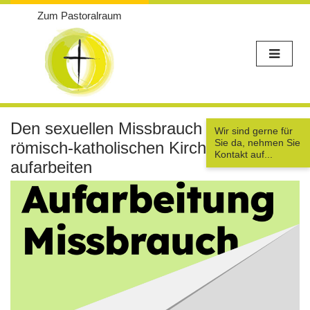
Zum Pastoralraum
Weiter
zum
Den sexuellen Missbrauch in der
Wir sind gerne für
Inhalt
Sie da, nehmen Sie
römisch-katholischen Kirche
Kontakt auf...
aufarbeiten