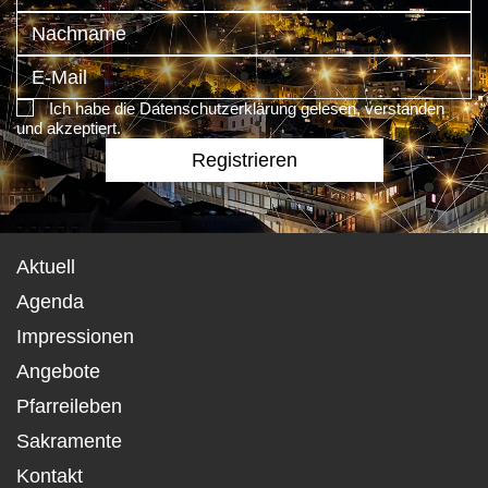
Ich habe die Datenschutzerklärung gelesen, verstanden
und akzeptiert.
Aktuell
Agenda
Impressionen
Angebote
Pfarreileben
Sakramente
Kontakt