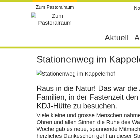
Weiter
Zum Pastoralraum
Not
zum
Inhalt
Aktuell
A
Stationenweg im Kappel
Raus in die Natur! Das war die 
Familien, in der Fastenzeit den
KDJ-Hütte zu besuchen.
Viele kleine und grosse Menschen nahmen 
Ohren und allen Sinnen die Ruhe des Wa
Woche gab es neue, spannende Mitmach- 
herzliches Dankeschön geht an dieser Ste