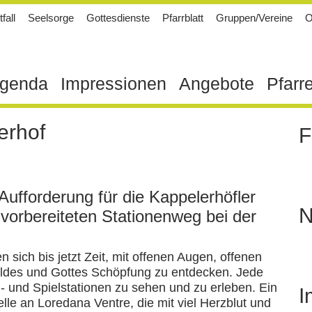
fall
Seelsorge
Gottesdienste
Pfarrblatt
Gruppen/Vereine
O
genda
Impressionen
Angebote
Pfarr
erhof
F
Aufforderung für die Kappelerhöfler
N
 vorbereiteten Stationenweg bei der
sich bis jetzt Zeit, mit offenen Augen, offenen
ldes und Gottes Schöpfung zu entdecken. Jede
und Spielstationen zu sehen und zu erleben. Ein
I
lle an Loredana Ventre, die mit viel Herzblut und