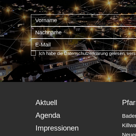
Ich habe die Datenschutzerklärung gelesen, vers
Aktuell
Pfar
Agenda
Bade
Killw
Impressionen
Neue