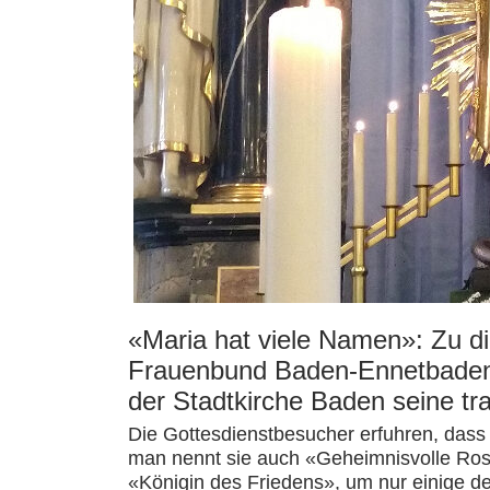
«Maria hat viele Namen»: Zu d
Frauenbund Baden-Ennetbaden 
der Stadtkirche Baden seine tra
Die Gottesdienstbesucher erfuhren, dass 
man nennt sie auch «Geheimnisvolle Ros
«Königin des Friedens», um nur einige d