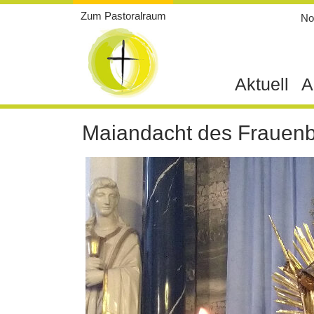
Weiter
Zum Pastoralraum
Not
zum
Inhalt
Aktuell
A
Maiandacht des Frauen