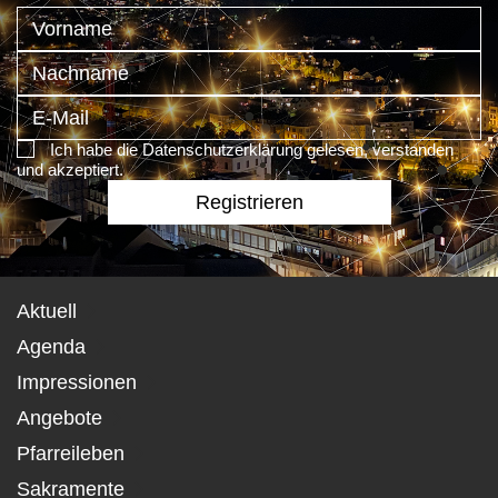
Ich habe die Datenschutzerklärung gelesen, verstanden
und akzeptiert.
Aktuell
Agenda
Impressionen
Angebote
Pfarreileben
Sakramente