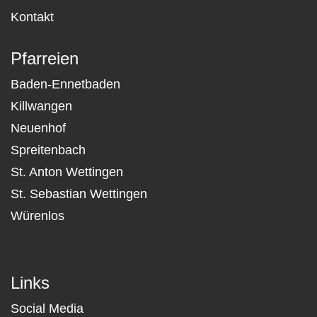
Kontakt
Pfarreien
Baden-Ennetbaden
Killwangen
Neuenhof
Spreitenbach
St. Anton Wettingen
St. Sebastian Wettingen
Würenlos
Links
Social Media