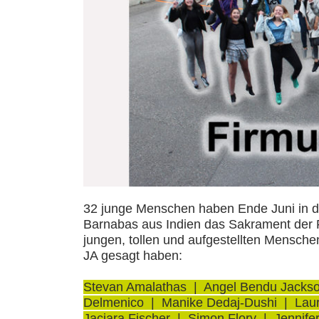
32 junge Menschen haben Ende Juni in d
Barnabas aus Indien das Sakrament der
jungen, tollen und aufgestellten Mensch
JA gesagt haben:
Stevan Amalathas | Angel Bendu Jackson
Delmenico | Manike Dedaj-Dushi | Laur
Jaciara Fischer | Simon Flory | Jennife