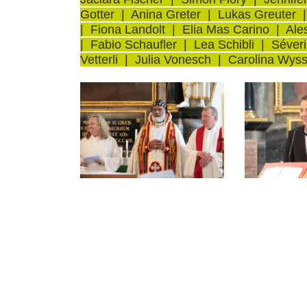
Gotter | Anina Greter | Lukas Greuter |
| Fiona Landolt | Elia Mas Carino | Al
| Fabio Schaufler | Lea Schibli | Séveri
Vetterli | Julia Vonesch | Carolina Wys