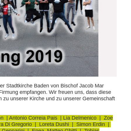
er Stadtkirche Baden von Bischof Jacob Mar
Firmung
empfangen. Wir freuen uns, dass diese
en zu unserer Kirche und zu unserer Gemeinschaft
 | Antonio Correia Pais | Lia Delmenico | Zoe
a Di Gregorio | Loreta Dushi | Simon Erdin |
r Gennarini | Enea Matteo Ghitti | Tobias