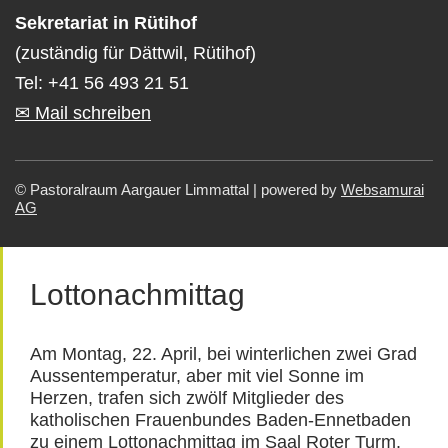
Sekretariat in Rütihof
(zuständig für Dättwil, Rütihof)
Tel: +41 56 493 21 51
✉ Mail schreiben
©
Pastoralraum Aargauer Limmattal | powered by
Websamurai
AG
Lottonachmittag
Am Montag, 22. April, bei winterlichen zwei Grad
Aussentemperatur, aber mit viel Sonne im
Herzen, trafen sich zwölf Mitglieder des
katholischen Frauenbundes Baden-Ennetbaden
zu einem Lottonachmittag im Saal Roter Turm.