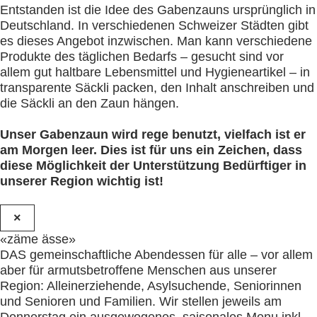
Entstanden ist die Idee des Gabenzauns ursprünglich in
Deutschland. In verschiedenen Schweizer Städten gibt
es dieses Angebot inzwischen. Man kann verschiedene
Produkte des täglichen Bedarfs – gesucht sind vor
allem gut haltbare Lebensmittel und Hygieneartikel – in
transparente Säckli packen, den Inhalt anschreiben und
die Säckli an den Zaun hängen.
Unser Gabenzaun wird rege benutzt, vielfach ist er
am Morgen leer. Dies ist für uns ein Zeichen, dass
diese Möglichkeit der Unterstützung Bedürftiger in
unserer Region wichtig ist!
×
«zäme ässe»
DAS gemeinschaftliche Abendessen für alle – vor allem
aber für armutsbetroffene Menschen aus unserer
Region: Alleinerziehende, Asylsuchende, Seniorinnen
und Senioren und Familien. Wir stellen jeweils am
Donnerstag ein ausgewogenes, saisonales Menu inkl.