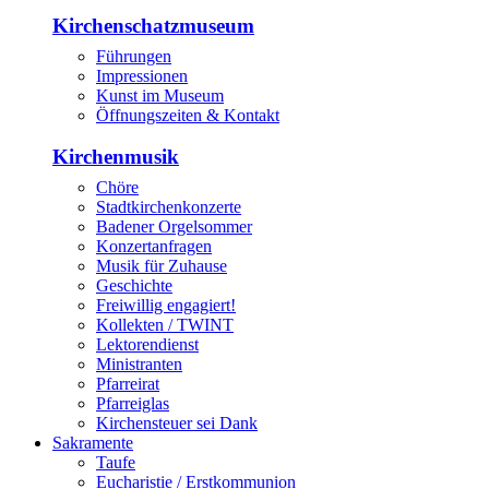
Kirchenschatzmuseum
Führungen
Impressionen
Kunst im Museum
Öffnungszeiten & Kontakt
Kirchenmusik
Chöre
Stadtkirchenkonzerte
Badener Orgelsommer
Konzertanfragen
Musik für Zuhause
Geschichte
Freiwillig engagiert!
Kollekten / TWINT
Lektorendienst
Ministranten
Pfarreirat
Pfarreiglas
Kirchensteuer sei Dank
Sakramente
Taufe
Eucharistie / Erstkommunion