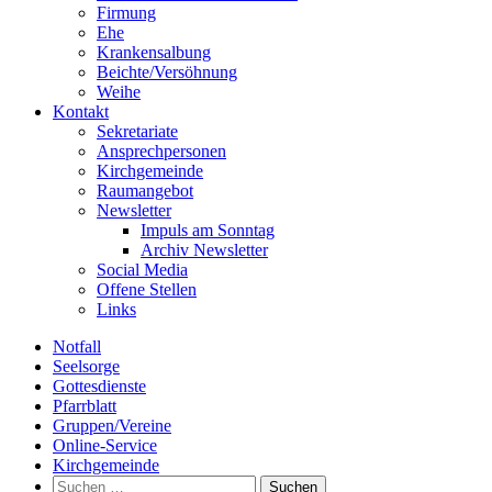
Firmung
Ehe
Krankensalbung
Beichte/Versöhnung
Weihe
Kontakt
Sekretariate
Ansprechpersonen
Kirchgemeinde
Raumangebot
Newsletter
Impuls am Sonntag
Archiv Newsletter
Social Media
Offene Stellen
Links
Notfall
Seelsorge
Gottesdienste
Pfarrblatt
Gruppen/Vereine
Online-Service
Kirchgemeinde
Suchen