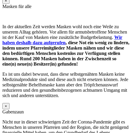
×
Masken für alle
In der aktuellen Zeit werden Masken wohl noch eine Weile zu
unserem Alltag gehören. Vor allem für armutsbetroffene Menschen
ist der Kauf von Masken eine zusätzliche Budgetbelastung.
Wir
haben deshalb dazu aufgerufen
, diese Not ein wenig zu lindern,
indem unsere Pfarreimitglieder Masken nähen und wir diese
den bedürftigen Menschen kostenlos zur Verfügung stellen
können. Rund 200 Masken haben in der Zwischenzeit so
eine(n) neue(n) Besitzer(in) gefunden!
Es ist uns dabei bewusst, dass diese selbstgenähten Masken keine
Medizinalprodukte sind und diese auch nicht ersetzen können. Jede
selbstgenähte Behelfsmaske kann aber den Tröpfchenauswurf
reduzieren und den gesundheitsbezogenen achtsamen Umgang mit
sich und anderen unterstützen.
×
Gabenzaun
Nicht nur in dieser schwierigen Zeit der Corona-Pandemie gibt es
Menschen in unseren Pfarreien und der Region, die nicht genügend
finanzielle Mittel haben, um den Grundbedarf des Lebens