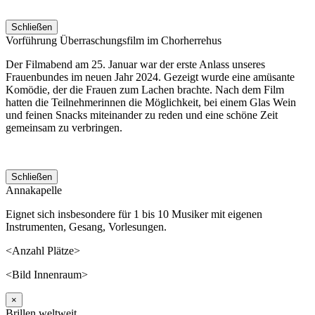
Schließen
Vorführung Überraschungsfilm im Chorherrehus
Der Filmabend am 25. Januar war der erste Anlass unseres
Frauenbundes im neuen Jahr 2024. Gezeigt wurde eine amüsante
Komödie, der die Frauen zum Lachen brachte. Nach dem Film
hatten die Teilnehmerinnen die Möglichkeit, bei einem Glas Wein
und feinen Snacks miteinander zu reden und eine schöne Zeit
gemeinsam zu verbringen.
Schließen
Annakapelle
Eignet sich insbesondere für 1 bis 10 Musiker mit eigenen
Instrumenten, Gesang, Vorlesungen.
<Anzahl Plätze>
<Bild Innenraum>
×
Brillen weltweit