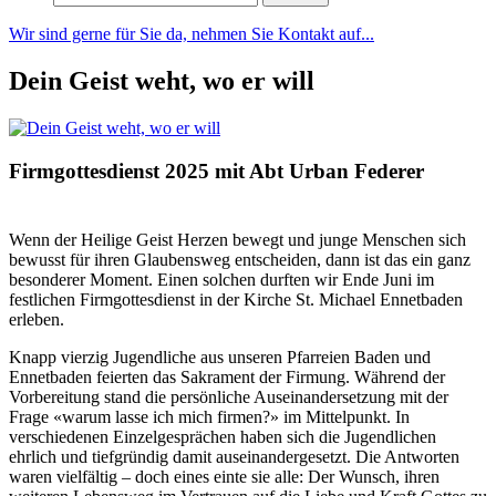
nach:
Wir sind gerne für Sie da, nehmen Sie Kontakt auf...
Dein Geist weht, wo er will
Firmgottesdienst 2025 mit Abt Urban Federer
Wenn der Heilige Geist Herzen bewegt und junge Menschen sich
bewusst für ihren Glaubensweg entscheiden, dann ist das ein ganz
besonderer Moment. Einen solchen durften wir Ende Juni im
festlichen Firmgottesdienst in der Kirche St. Michael Ennetbaden
erleben.
Knapp vierzig Jugendliche aus unseren Pfarreien Baden und
Ennetbaden feierten das Sakrament der
Firmung
. Während der
Vorbereitung stand die persönliche Auseinandersetzung mit der
Frage «warum lasse ich mich firmen?» im Mittelpunkt. In
verschiedenen Einzelgesprächen haben sich die Jugendlichen
ehrlich und tiefgründig damit auseinandergesetzt. Die Antworten
waren vielfältig – doch eines einte sie alle: Der Wunsch, ihren