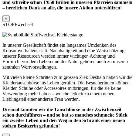
und schreibe schon 1’050 Brillen in unseren Pfarreien sammeln
– herzlichen Dank an alle, die unsere Aktion unterstützen!
×
STOFFwechsel
In unserer Gesellschaft findet ein langsames Umdenken des
Konsumverhaltens statt. Nachhaltigkeit und eine Wertschätzung
unserer Ressourcen werden immer wichtiger. Achtung und
Ehrfurcht vor dem Leben und der Natur gehören auch zu unseren
zentralen Wertvorstellungen.
Mit vielen kleine Schritten zum grossen Ziel: Deshalb haben wir die
Kleidertauschbörse ins Leben gerufen. Die Besucherinnen können
Kleider, Schuhe oder Accessoires mitbringen, für die sie keine
Verwendung mehr haben – welche jedoch zu einem neuen
Lieblingsteil einer anderen Frau werden.
Dreimal konnten wir die Tauschbörse in der Zwischenzeit
schon durchführen – und so hat so manches schmucke Stück
ein zweites Leben und den Weg in den Schrank einer neuen
stolzen Besitzerin gefunden!