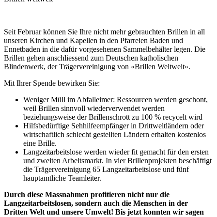
Seit Februar können Sie Ihre nicht mehr gebrauchten Brillen in all
unseren Kirchen und Kapellen in den Pfarreien Baden und
Ennetbaden in die dafür vorgesehenen Sammelbehälter legen. Die
Brillen gehen anschliessend zum Deutschen katholischen
Blindenwerk, der Trägervereinigung von «Brillen Weltweit».
Mit Ihrer Spende bewirken Sie:
Weniger Müll im Abfalleimer: Ressourcen werden geschont,
weil Brillen sinnvoll wiederverwendet werden
beziehungsweise der Brillenschrott zu 100 % recycelt wird
Hilfsbedürftige Sehhilfeempfänger in Drittweltländern oder
wirtschaftlich schlecht gestellten Ländern erhalten kostenlos
eine Brille.
Langzeitarbeitslose werden wieder fit gemacht für den ersten
und zweiten Arbeitsmarkt. In vier Brillenprojekten beschäftigt
die Trägervereinigung 65 Langzeitarbeitslose und fünf
hauptamtliche Teamleiter.
Durch diese Massnahmen profitieren nicht nur die
Langzeitarbeitslosen, sondern auch die Menschen in der
Dritten Welt und unsere Umwelt! Bis jetzt konnten wir sagen