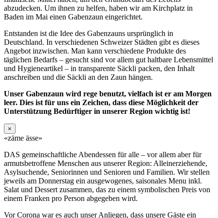
abzudecken. Um ihnen zu helfen, haben wir am Kirchplatz in
Baden im Mai einen Gabenzaun eingerichtet.
Entstanden ist die Idee des Gabenzauns ursprünglich in
Deutschland. In verschiedenen Schweizer Städten gibt es dieses
Angebot inzwischen. Man kann verschiedene Produkte des
täglichen Bedarfs – gesucht sind vor allem gut haltbare Lebensmittel
und Hygieneartikel – in transparente Säckli packen, den Inhalt
anschreiben und die Säckli an den Zaun hängen.
Unser Gabenzaun wird rege benutzt, vielfach ist er am Morgen
leer. Dies ist für uns ein Zeichen, dass diese Möglichkeit der
Unterstützung Bedürftiger in unserer Region wichtig ist!
×
«zäme ässe»
DAS gemeinschaftliche Abendessen für alle – vor allem aber für
armutsbetroffene Menschen aus unserer Region: Alleinerziehende,
Asylsuchende, Seniorinnen und Senioren und Familien. Wir stellen
jeweils am Donnerstag ein ausgewogenes, saisonales Menu inkl.
Salat und Dessert zusammen, das zu einem symbolischen Preis von
einem Franken pro Person abgegeben wird.
Vor Corona war es auch unser Anliegen, dass unsere Gäste ein