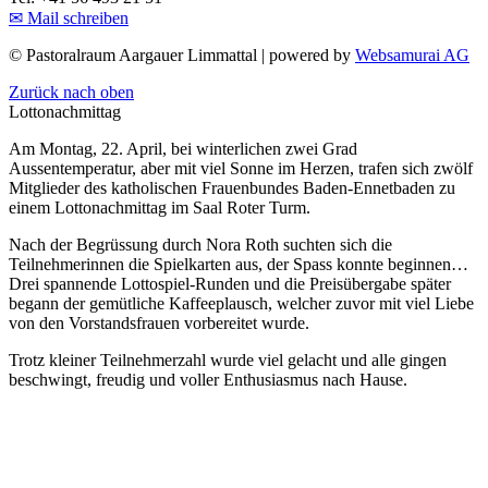
✉ Mail schreiben
©
Pastoralraum Aargauer Limmattal | powered by
Websamurai AG
Zurück nach oben
Lottonachmittag
Am Montag, 22. April, bei winterlichen zwei Grad
Aussentemperatur, aber mit viel Sonne im Herzen, trafen sich zwölf
Mitglieder des katholischen Frauenbundes Baden-Ennetbaden zu
einem Lottonachmittag im Saal Roter Turm.
Nach der Begrüssung durch Nora Roth suchten sich die
Teilnehmerinnen die Spielkarten aus, der Spass konnte beginnen…
Drei spannende Lottospiel-Runden und die Preisübergabe später
begann der gemütliche Kaffeeplausch, welcher zuvor mit viel Liebe
von den Vorstandsfrauen vorbereitet wurde.
Trotz kleiner Teilnehmerzahl wurde viel gelacht und alle gingen
beschwingt, freudig und voller Enthusiasmus nach Hause.