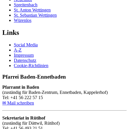
Spreitenbach
St. Anton Wettingen
St. Sebastian Wettingen
Würenlos
Links
Social Media
A-Z
Impressum
Datenschutz
Cookie-Richtlinien
Pfarrei Baden-Ennetbaden
Pfarramt in Baden
(zuständig für Baden-Zentrum, Ennetbaden, Kappelerhof)
Tel: +41 56 222 57 15
✉ Mail schreiben
Sekretariat in Rütihof
(zuständig für Dättwil, Rütihof)
Tel: +41 56 493 21 51